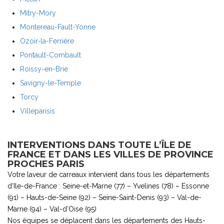
Mitry-Mory
Montereau-Fault-Yonne
Ozoir-la-Ferrière
Pontault-Combault
Roissy-en-Brie
Savigny-le-Temple
Torcy
Villeparisis
INTERVENTIONS DANS TOUTE L’ÎLE DE
FRANCE ET DANS LES VILLES DE PROVINCE
PROCHES PARIS
Votre laveur de carreaux intervient dans tous les départements
d’Ile-de-France : Seine-et-Marne (77) – Yvelines (78) – Essonne
(91) – Hauts-de-Seine (92) – Seine-Saint-Denis (93) – Val-de-
Marne (94) – Val-d’Oise (95)
Nos équipes se déplacent dans les départements des Hauts-