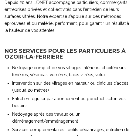
Depuis 20 ans, JDNET accompagne particuliers, commerçants,
entreprises privées et collectivités dans l’entretien de leurs
surfaces vitrées. Notre expertise s’appuie sur des méthodes
éprouvées et du matériel performant, pour garantir un résultat à
la hauteur de vos attentes.
NOS SERVICES POUR LES PARTICULIERS À
OZOIR-LA-FERRIÈRE
Nettoyage complet de vos vitrages intérieurs et extérieurs :
fenêtres, vérandas, verrières, baies vitrées, velux…
Intervention sur des vitrages en hauteur ou difficiles d’accès
(jusqu’à 20 mètres)
Entretien régulier par abonnement ou ponctuel, selon vos
besoins
Nettoyage après des travaux ou un
déménagement/emménagement
Services complémentaires : petits dépannages, entretien de