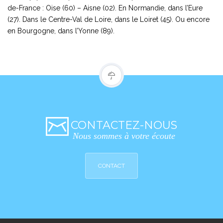
de-France : Oise (60) – Aisne (02). En Normandie, dans l’Eure
(27). Dans le Centre-Val de Loire, dans le Loiret (45). Ou encore
en Bourgogne, dans l’Yonne (89).
CONTACTEZ-NOUS
Nous sommes à votre écoute
CONTACT