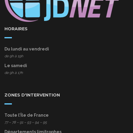
HORAIRES
Du lundi au vendredi
de 9h à 19h
Le samedi
de 9h à 17h
ZONES D'INTERVENTION
Toute l’Île de France
77
– 78 – 91 – 93 – 94 – 95
Départements limitrophes