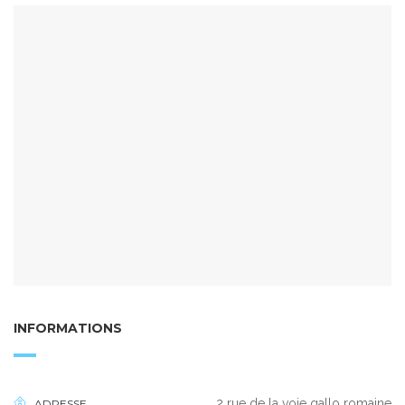
INFORMATIONS
2 rue de la voie gallo romaine
ADRESSE