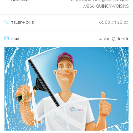
77860 QUINCY-VOISINS
01 60 43 26 04
TÉLÉPHONE
contact@jdnet.fr
EMAIL