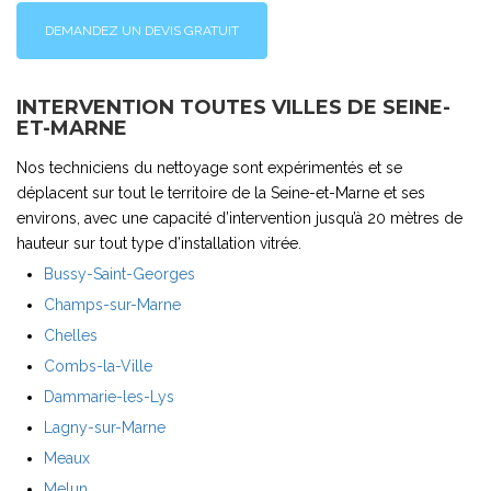
DEMANDEZ UN DEVIS GRATUIT
INTERVENTION TOUTES VILLES DE SEINE-
ET-MARNE
Nos techniciens du nettoyage sont expérimentés et se
déplacent sur tout le territoire de la Seine-et-Marne et ses
environs, avec une capacité d’intervention jusqu’à 20 mètres de
hauteur sur tout type d’installation vitrée.
Bussy-Saint-Georges
Champs-sur-Marne
Chelles
Combs-la-Ville
Dammarie-les-Lys
Lagny-sur-Marne
Meaux
Melun