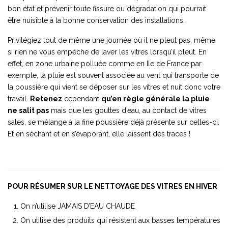
bon état et prévenir toute fissure ou dégradation qui pourrait
être nuisible à la bonne conservation des installations.
Privilégiez tout de même une journée où il ne pleut pas, même
si rien ne vous empêche de laver les vitres lorsqu’il pleut. En
effet, en zone urbaine polluée comme en Ile de France par
exemple, la pluie est souvent associée au vent qui transporte de
la poussière qui vient se déposer sur les vitres et nuit donc votre
travail.
Retenez
cependant
qu’en règle générale la pluie
ne salit pas
mais que les gouttes d’eau, au contact de vitres
sales, se mélange à la fine poussière déjà présente sur celles-ci.
Et en séchant et en s’évaporant, elle laissent des traces !
POUR RÉSUMER SUR LE NETTOYAGE DES VITRES EN HIVER
On n’utilise JAMAIS D’EAU CHAUDE
On utilise des produits qui résistent aux basses températures