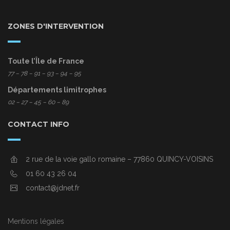
ZONES D'INTERVENTION
Toute l’Île de France
77
– 78 – 91 – 93 – 94 – 95
Départements limitrophes
02 – 27 – 45 – 60 – 89
CONTACT INFO
2 rue de la voie gallo romaine – 77860 QUINCY-VOISINS
01 60 43 26 04
contact@jdnet.fr
Mentions légales