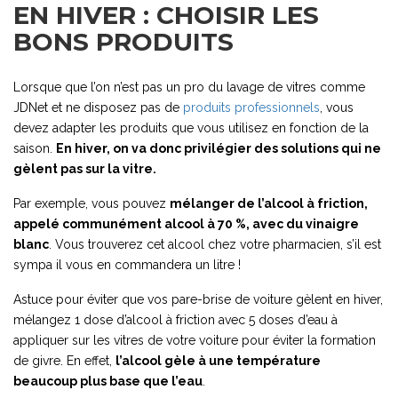
EN HIVER : CHOISIR LES
BONS PRODUITS
Lorsque que l’on n’est pas un pro du lavage de vitres comme
JDNet et ne disposez pas de
produits professionnels
, vous
devez adapter les produits que vous utilisez en fonction de la
saison.
En hiver, on va donc privilégier des solutions qui ne
gèlent pas sur la vitre.
Par exemple, vous pouvez
mélanger de l’alcool à friction,
appelé communément alcool à 70 %, avec du vinaigre
blanc
. Vous trouverez cet alcool chez votre pharmacien, s’il est
sympa il vous en commandera un litre !
Astuce pour éviter que vos pare-brise de voiture gèlent en hiver,
mélangez 1 dose d’alcool à friction avec 5 doses d’eau à
appliquer sur les vitres de votre voiture pour éviter la formation
de givre. En effet,
l’alcool gèle à une température
beaucoup plus base que l’eau
.