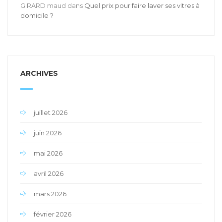
GIRARD maud
dans
Quel prix pour faire laver ses vitres à
domicile ?
ARCHIVES
juillet 2026
juin 2026
mai 2026
avril 2026
mars 2026
février 2026