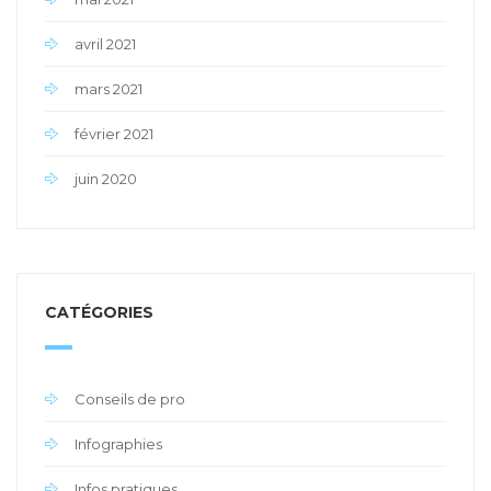
avril 2021
mars 2021
février 2021
juin 2020
CATÉGORIES
Conseils de pro
Infographies
Infos pratiques