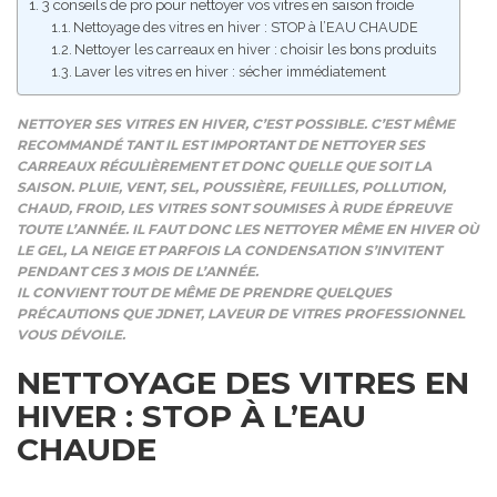
3 conseils de pro pour nettoyer vos vitres en saison froide
Nettoyage des vitres en hiver : STOP à l’EAU CHAUDE
Nettoyer les carreaux en hiver : choisir les bons produits
Laver les vitres en hiver : sécher immédiatement
NETTOYER SES VITRES EN HIVER, C’EST POSSIBLE. C’EST MÊME
RECOMMANDÉ TANT IL EST IMPORTANT DE NETTOYER SES
CARREAUX RÉGULIÈREMENT ET DONC QUELLE QUE SOIT LA
SAISON. PLUIE, VENT, SEL, POUSSIÈRE, FEUILLES, POLLUTION,
CHAUD, FROID, LES VITRES SONT SOUMISES À RUDE ÉPREUVE
TOUTE L’ANNÉE. IL FAUT DONC LES NETTOYER MÊME EN HIVER OÙ
LE GEL, LA NEIGE ET PARFOIS LA CONDENSATION S’INVITENT
PENDANT CES 3 MOIS DE L’ANNÉE.
IL CONVIENT TOUT DE MÊME DE PRENDRE QUELQUES
PRÉCAUTIONS QUE JDNET, LAVEUR DE VITRES PROFESSIONNEL
VOUS DÉVOILE.
NETTOYAGE DES VITRES EN
HIVER : STOP À L’EAU
CHAUDE