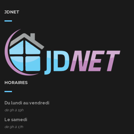
JDNET
HORAIRES
Du lundi au vendredi
de 9h à 19h
Le samedi
de 9h à 17h