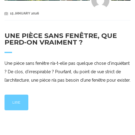
15 JANUARY 2026
UNE PIÈCE SANS FENÊTRE, QUE
PERD-ON VRAIMENT ?
Une pièce sans fenêtre n’a-t-elle pas quelque chose d’inquiétant
? De clos, d’irrespirable ? Pourtant, du point de vue strict de
l’architecture, une pièce n’a pas besoin d’une fenêtre pour exister.
LIRE