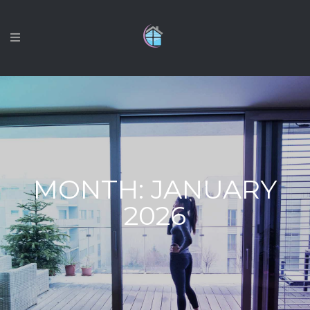
MONTH:
JANUARY
2026