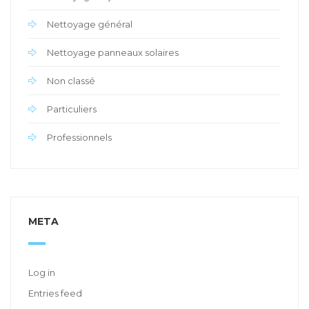
Nettoyage général
Nettoyage panneaux solaires
Non classé
Particuliers
Professionnels
META
Log in
Entries feed