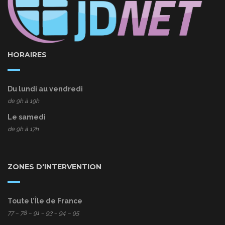
HORAIRES
Du lundi au vendredi
de 9h à 19h
Le samedi
de 9h à 17h
ZONES D'INTERVENTION
Toute l’Île de France
77
– 78 – 91 – 93 – 94 – 95