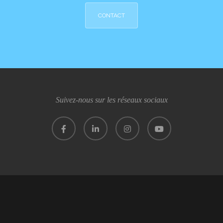
CONTACT
Suivez-nous sur les réseaux sociaux