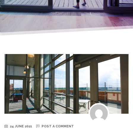
24 JUNE 2021
POST A COMMENT