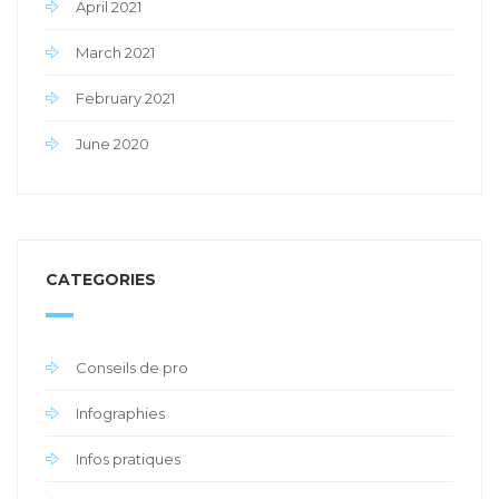
April 2021
March 2021
February 2021
June 2020
CATEGORIES
Conseils de pro
Infographies
Infos pratiques