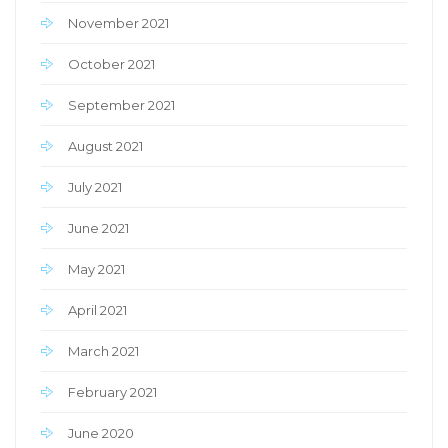
November 2021
October 2021
September 2021
August 2021
July 2021
June 2021
May 2021
April 2021
March 2021
February 2021
June 2020