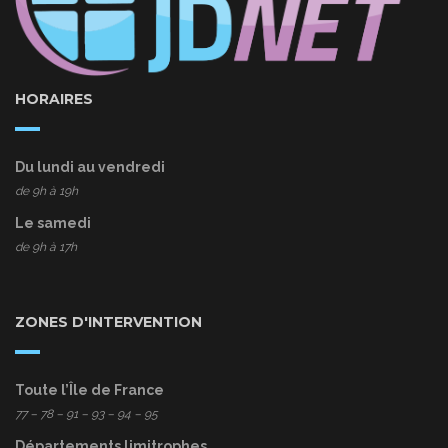
HORAIRES
Du lundi au vendredi
de 9h à 19h
Le samedi
de 9h à 17h
ZONES D'INTERVENTION
Toute l’Île de France
77
– 78 – 91 – 93 – 94 – 95
Départements limitrophes