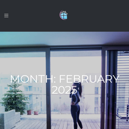
MONTH:
FEBRUARY
2025