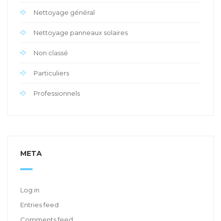
Nettoyage général
Nettoyage panneaux solaires
Non classé
Particuliers
Professionnels
META
Log in
Entries feed
Comments feed