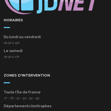
HORAIRES
Du lundi au vendredi
de 9h à 19h
Le samedi
de 9h à 17h
ZONES D'INTERVENTION
Toute l’Île de France
77
– 78 – 91 – 93 – 94 – 95
Départements limitrophes