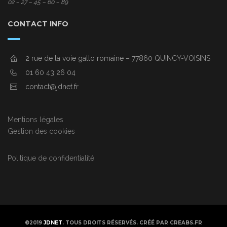
02 – 27 – 45 – 60 – 89
CONTACT INFO
2 rue de la voie gallo romaine – 77860 QUINCY-VOISINS
01 60 43 26 04
contact@jdnet.fr
Mentions légales
Gestion des cookies
Politique de confidentialité
©2019
JDNET
. TOUS DROITS RÉSERVÉS. CRÉÉ PAR CREABS.FR