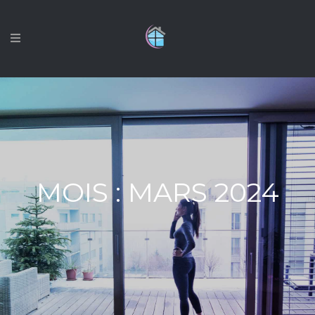
MOIS :
MARS 2024