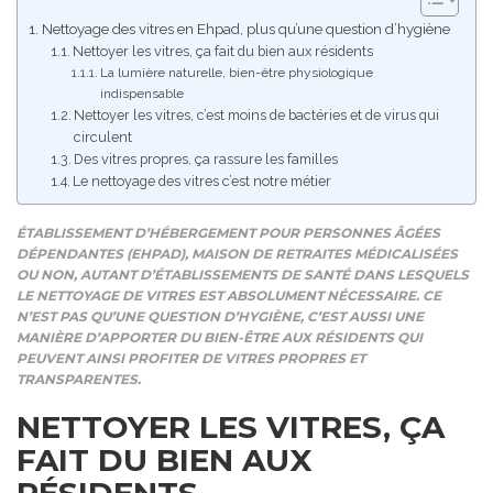
Nettoyage des vitres en Ehpad, plus qu’une question d’hygiène
Nettoyer les vitres, ça fait du bien aux résidents
La lumière naturelle, bien-être physiologique
indispensable
Nettoyer les vitres, c’est moins de bactéries et de virus qui
circulent
Des vitres propres, ça rassure les familles
Le nettoyage des vitres c’est notre métier
ÉTABLISSEMENT D’HÉBERGEMENT POUR PERSONNES ÂGÉES
DÉPENDANTES (EHPAD), MAISON DE RETRAITES MÉDICALISÉES
OU NON, AUTANT D’ÉTABLISSEMENTS DE SANTÉ DANS LESQUELS
LE NETTOYAGE DE VITRES EST ABSOLUMENT NÉCESSAIRE. CE
N’EST PAS QU’UNE QUESTION D’HYGIÈNE, C’EST AUSSI UNE
MANIÈRE D’APPORTER DU BIEN-ÊTRE AUX RÉSIDENTS QUI
PEUVENT AINSI PROFITER DE VITRES PROPRES ET
TRANSPARENTES.
NETTOYER LES VITRES, ÇA
FAIT DU BIEN AUX