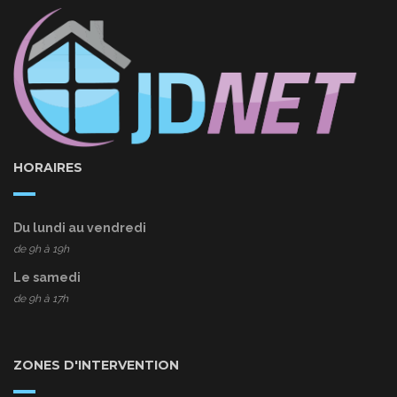
HORAIRES
Du lundi au vendredi
de 9h à 19h
Le samedi
de 9h à 17h
ZONES D'INTERVENTION