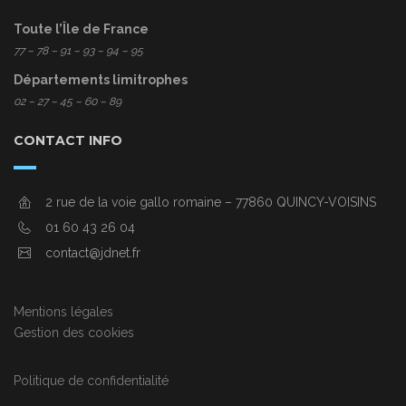
Toute l’Île de France
77
– 78 – 91 – 93 – 94 – 95
Départements limitrophes
02 – 27 – 45 – 60 – 89
CONTACT INFO
2 rue de la voie gallo romaine – 77860 QUINCY-VOISINS
01 60 43 26 04
contact@jdnet.fr
Mentions légales
Gestion des cookies
Politique de confidentialité