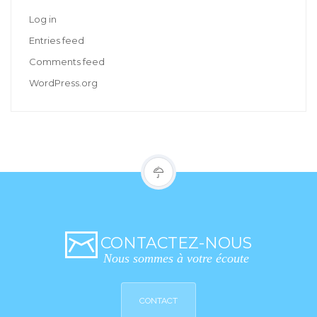
Log in
Entries feed
Comments feed
WordPress.org
CONTACTEZ-NOUS
Nous sommes à votre écoute
CONTACT