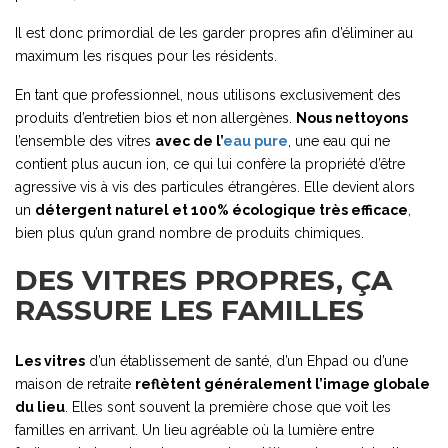
Il est donc primordial de les garder propres afin d’éliminer au
maximum les risques pour les résidents.
En tant que professionnel, nous utilisons exclusivement des
produits d’entretien bios et non allergènes.
Nous nettoyons
l’ensemble des vitres
avec de l’
eau pure
, une eau qui ne
contient plus aucun ion, ce qui lui confère la propriété d’être
agressive vis à vis des particules étrangères. Elle devient alors
un
détergent naturel et 100% écologique très efficace
,
bien plus qu’un grand nombre de produits chimiques.
DES VITRES PROPRES, ÇA
RASSURE LES FAMILLES
Les vitres
d’un établissement de santé, d’un Ehpad ou d’une
maison de retraite
reflètent généralement l’image globale
du lieu
. Elles sont souvent la première chose que voit les
familles en arrivant. Un lieu agréable où la lumière entre