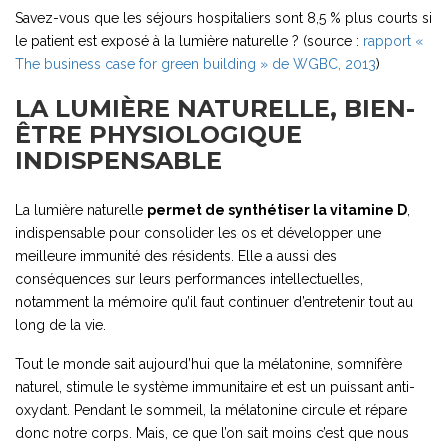
Savez-vous que les séjours hospitaliers sont 8,5 % plus courts si
le patient est exposé à la lumière naturelle ? (source :
rapport «
The business case for green building » de WGBC, 2013
)
LA LUMIÈRE NATURELLE, BIEN-
ÊTRE PHYSIOLOGIQUE
INDISPENSABLE
La lumière naturelle
permet de synthétiser la vitamine D
,
indispensable pour consolider les os et développer une
meilleure immunité des résidents. Elle a aussi des
conséquences sur leurs performances intellectuelles,
notamment la mémoire qu’il faut continuer d’entretenir tout au
long de la vie.
Tout le monde sait aujourd’hui que la mélatonine, somnifère
naturel, stimule le système immunitaire et est un puissant anti-
oxydant. Pendant le sommeil, la mélatonine circule et répare
donc notre corps. Mais, ce que l’on sait moins c’est que nous