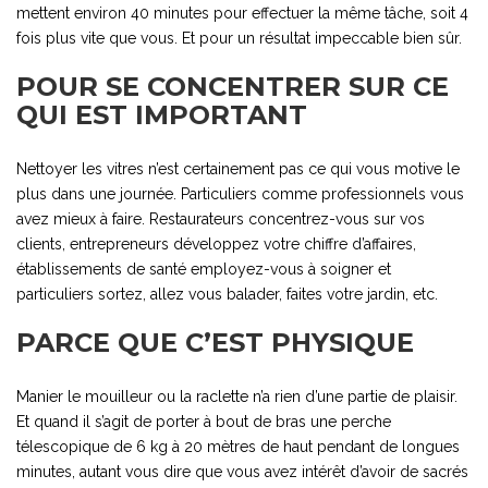
mettent environ 40 minutes pour effectuer la même tâche, soit 4
fois plus vite que vous. Et pour un résultat impeccable bien sûr.
POUR SE CONCENTRER SUR CE
QUI EST IMPORTANT
Nettoyer les vitres n’est certainement pas ce qui vous motive le
plus dans une journée. Particuliers comme professionnels vous
avez mieux à faire. Restaurateurs concentrez-vous sur vos
clients, entrepreneurs développez votre chiffre d’affaires,
établissements de santé employez-vous à soigner et
particuliers sortez, allez vous balader, faites votre jardin, etc.
PARCE QUE C’EST PHYSIQUE
Manier le mouilleur ou la raclette n’a rien d’une partie de plaisir.
Et quand il s’agit de porter à bout de bras une perche
télescopique de 6 kg à 20 mètres de haut pendant de longues
minutes, autant vous dire que vous avez intérêt d’avoir de sacrés