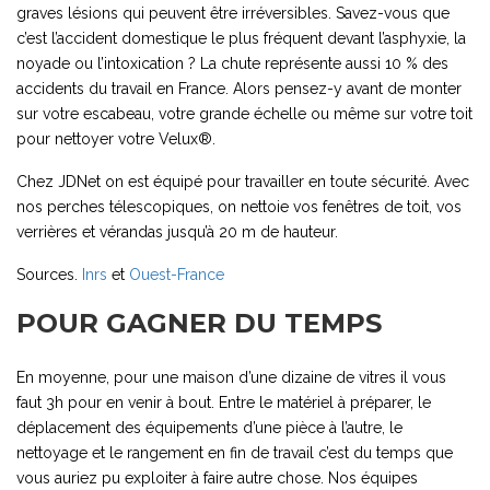
graves lésions qui peuvent être irréversibles. Savez-vous que
c’est l’accident domestique le plus fréquent devant l’asphyxie, la
noyade ou l’intoxication ? La chute représente aussi 10 % des
accidents du travail en France. Alors pensez-y avant de monter
sur votre escabeau, votre grande échelle ou même sur votre toit
pour nettoyer votre Velux®.
Chez JDNet on est équipé pour travailler en toute sécurité. Avec
nos perches télescopiques, on nettoie vos fenêtres de toit, vos
verrières et vérandas jusqu’à 20 m de hauteur.
Sources.
Inrs
et
Ouest-France
POUR GAGNER DU TEMPS
En moyenne, pour une maison d’une dizaine de vitres il vous
faut 3h pour en venir à bout. Entre le matériel à préparer, le
déplacement des équipements d’une pièce à l’autre, le
nettoyage et le rangement en fin de travail c’est du temps que
vous auriez pu exploiter à faire autre chose. Nos équipes