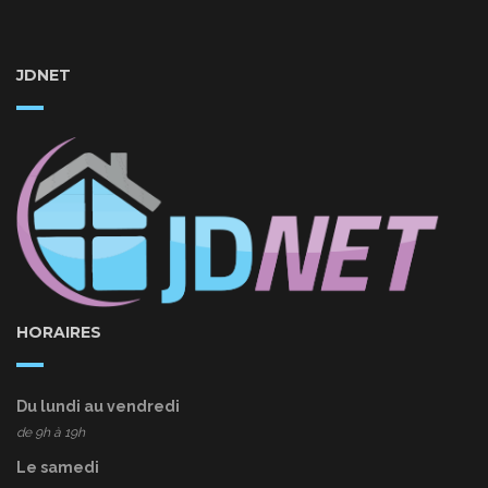
JDNET
HORAIRES
Du lundi au vendredi
de 9h à 19h
Le samedi