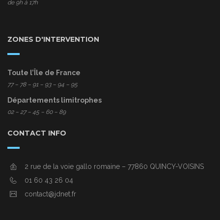
de 9h à 17h
ZONES D'INTERVENTION
Toute l’Île de France
77
– 78 – 91 – 93 – 94 – 95
Départements limitrophes
02 – 27 – 45 – 60 – 89
CONTACT INFO
2 rue de la voie gallo romaine – 77860 QUINCY-VOISINS
01 60 43 26 04
contact@jdnet.fr