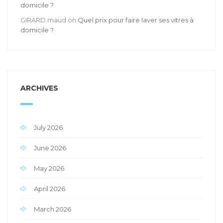
domicile ?
GIRARD maud
on
Quel prix pour faire laver ses vitres à
domicile ?
ARCHIVES
July 2026
June 2026
May 2026
April 2026
March 2026