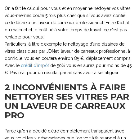
On a fait le calcul pour vous et en moyenne nettoyer vos vitres
vous-mêmes coûte 5 fois plus cher que si vous aviez confié
cette tâche à un laveur de carreaux professionnel. Entre l’achat
du matériel et le coût lié à votre temps de travail, ce n’est pas
rentable pour vous.
Particuliers, à titre d’exemple le nettoyage d’une dizaines de
vitres classiques par JDNet, laveur de carreaux professionnel à
domicile, vous en coutera environ 85 €, déplacement compris.
Avec le
crédit d’impôt
de 50% vous en aurez pour moins de 45
€. Pas mal pour un résultat parfait sans avoir à se fatiguer.
2 INCONVÉNIENTS À FAIRE
NETTOYER SES VITRES PAR
UN LAVEUR DE CARREAUX
PRO
Parce qu’on a décidé d’être complètement transparent avec
vous, voici les 2 désavantages que l’on voit à faire appel à un