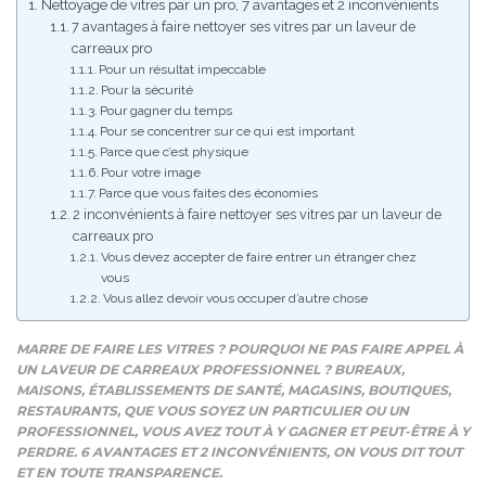
Nettoyage de vitres par un pro, 7 avantages et 2 inconvénients
7 avantages à faire nettoyer ses vitres par un laveur de
carreaux pro
Pour un résultat impeccable
Pour la sécurité
Pour gagner du temps
Pour se concentrer sur ce qui est important
Parce que c’est physique
Pour votre image
Parce que vous faites des économies
2 inconvénients à faire nettoyer ses vitres par un laveur de
carreaux pro
Vous devez accepter de faire entrer un étranger chez
vous
Vous allez devoir vous occuper d’autre chose
MARRE DE FAIRE LES VITRES ? POURQUOI NE PAS FAIRE APPEL À
UN LAVEUR DE CARREAUX PROFESSIONNEL ? BUREAUX,
MAISONS, ÉTABLISSEMENTS DE SANTÉ, MAGASINS, BOUTIQUES,
RESTAURANTS, QUE VOUS SOYEZ UN PARTICULIER OU UN
PROFESSIONNEL, VOUS AVEZ TOUT À Y GAGNER ET PEUT-ÊTRE À Y
PERDRE. 6 AVANTAGES ET 2 INCONVÉNIENTS, ON VOUS DIT TOUT
ET EN TOUTE TRANSPARENCE.