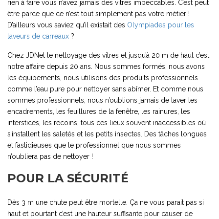
rien à faire vous n’avez jamais des vitres impeccables. C’est peut
être parce que ce n’est tout simplement pas votre métier !
D’ailleurs vous saviez qu’il existait des
Olympiades pour les
laveurs de carreaux
?
Chez JDNet le nettoyage des vitres et jusqu’à 20 m de haut c’est
notre affaire depuis 20 ans. Nous sommes formés, nous avons
les équipements, nous utilisons des produits professionnels
comme l’eau pure pour nettoyer sans abîmer. Et comme nous
sommes professionnels, nous n’oublions jamais de laver les
encadrements, les feuillures de la fenêtre, les rainures, les
interstices, les recoins, tous ces lieux souvent inaccessibles où
s’installent les saletés et les petits insectes. Des tâches longues
et fastidieuses que le professionnel que nous sommes
n’oubliera pas de nettoyer !
POUR LA SÉCURITÉ
Dès 3 m une chute peut être mortelle. Ça ne vous parait pas si
haut et pourtant c’est une hauteur suffisante pour causer de