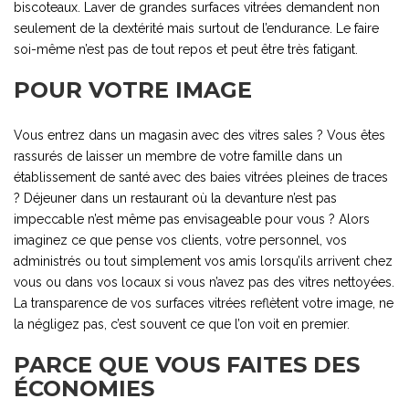
biscoteaux. Laver de grandes surfaces vitrées demandent non
seulement de la dextérité mais surtout de l’endurance. Le faire
soi-même n’est pas de tout repos et peut être très fatigant.
POUR VOTRE IMAGE
Vous entrez dans un magasin avec des vitres sales ? Vous êtes
rassurés de laisser un membre de votre famille dans un
établissement de santé avec des baies vitrées pleines de traces
? Déjeuner dans un restaurant où la devanture n’est pas
impeccable n’est même pas envisageable pour vous ? Alors
imaginez ce que pense vos clients, votre personnel, vos
administrés ou tout simplement vos amis lorsqu’ils arrivent chez
vous ou dans vos locaux si vous n’avez pas des vitres nettoyées.
La transparence de vos surfaces vitrées reflètent votre image, ne
la négligez pas, c’est souvent ce que l’on voit en premier.
PARCE QUE VOUS FAITES DES
ÉCONOMIES