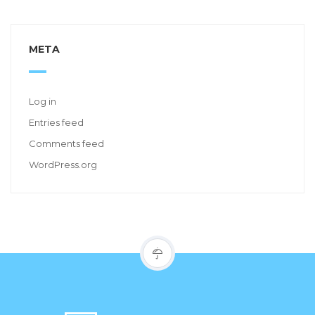
META
Log in
Entries feed
Comments feed
WordPress.org