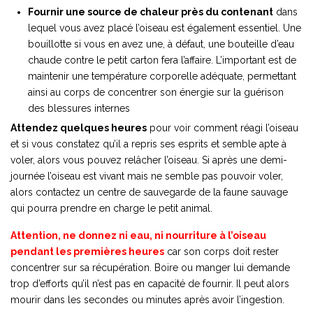
Fournir une source de chaleur près du contenant
dans
lequel vous avez placé l’oiseau est également essentiel. Une
bouillotte si vous en avez une, à défaut, une bouteille d’eau
chaude contre le petit carton fera l’affaire. L’important est de
maintenir une température corporelle adéquate, permettant
ainsi au corps de concentrer son énergie sur la guérison
des blessures internes
Attendez quelques heures
pour voir comment réagi l’oiseau
et si vous constatez qu’il a repris ses esprits et semble apte à
voler, alors vous pouvez relâcher l’oiseau. Si après une demi-
journée l’oiseau est vivant mais ne semble pas pouvoir voler,
alors contactez un centre de sauvegarde de la faune sauvage
qui pourra prendre en charge le petit animal.
Attention, ne donnez ni eau, ni nourriture à l’oiseau
pendant les premières heures
car son corps doit rester
concentrer sur sa récupération. Boire ou manger lui demande
trop d’efforts qu’il n’est pas en capacité de fournir. Il peut alors
mourir dans les secondes ou minutes après avoir l’ingestion.