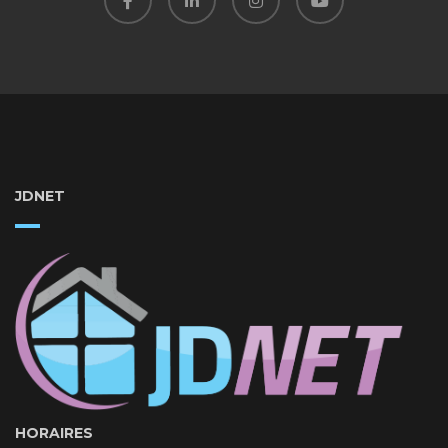
JDNET
HORAIRES