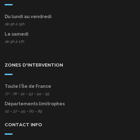
Du lundi au vendredi
de 9h à 19h
Le samedi
de 9h à 17h
ZONES D'INTERVENTION
Toute l’Île de France
77
– 78 – 91 – 93 – 94 – 95
Départements limitrophes
02 – 27 – 45 – 60 – 89
CONTACT INFO