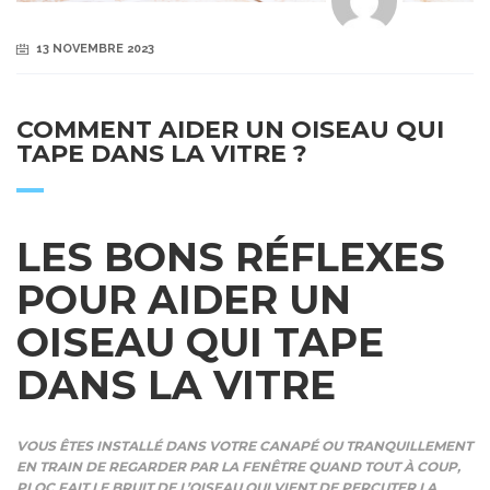
13 NOVEMBRE 2023
COMMENT AIDER UN OISEAU QUI
TAPE DANS LA VITRE ?
LES BONS RÉFLEXES
POUR AIDER UN
OISEAU QUI TAPE
DANS LA VITRE
VOUS ÊTES INSTALLÉ DANS VOTRE CANAPÉ OU TRANQUILLEMENT
EN TRAIN DE REGARDER PAR LA FENÊTRE QUAND TOUT À COUP,
PLOC FAIT LE BRUIT DE L’OISEAU QUI VIENT DE PERCUTER LA