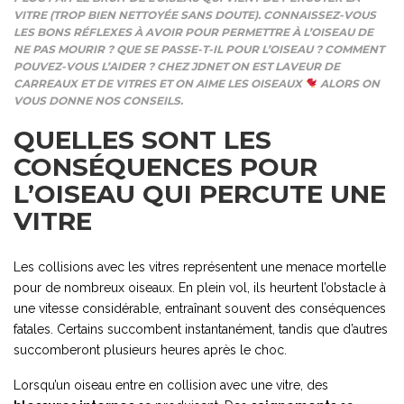
VITRE (TROP BIEN NETTOYÉE SANS DOUTE). CONNAISSEZ-VOUS
LES BONS RÉFLEXES À AVOIR POUR PERMETTRE À L’OISEAU DE
NE PAS MOURIR ? QUE SE PASSE-T-IL POUR L’OISEAU ? COMMENT
POUVEZ-VOUS L’AIDER ? CHEZ JDNET ON EST LAVEUR DE
CARREAUX ET DE VITRES ET ON AIME LES OISEAUX
ALORS ON
VOUS DONNE NOS CONSEILS.
QUELLES SONT LES
CONSÉQUENCES POUR
L’OISEAU QUI PERCUTE UNE
VITRE
Les collisions avec les vitres représentent une menace mortelle
pour de nombreux oiseaux. En plein vol, ils heurtent l’obstacle à
une vitesse considérable, entraînant souvent des conséquences
fatales. Certains succombent instantanément, tandis que d’autres
succomberont plusieurs heures après le choc.
Lorsqu’un oiseau entre en collision avec une vitre, des