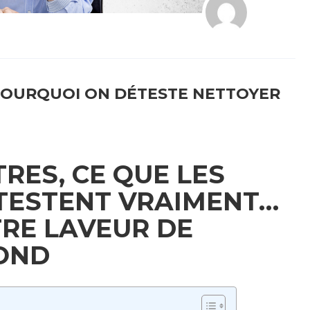
, POURQUOI ON DÉTESTE NETTOYER
TRES, CE QUE LES
TESTENT VRAIMENT…
RE LAVEUR DE
OND