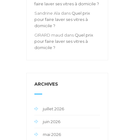
faire laver ses vitres à domicile ?
Sandrine Ala
dans
Quel prix
pour faire laver ses vitres à
domicile ?
GIRARD maud
dans
Quel prix
pour faire laver ses vitres à
domicile ?
ARCHIVES
juillet 2026
juin 2026
mai 2026