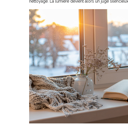
nettoyage. La lumière devient alors un juge silencieu