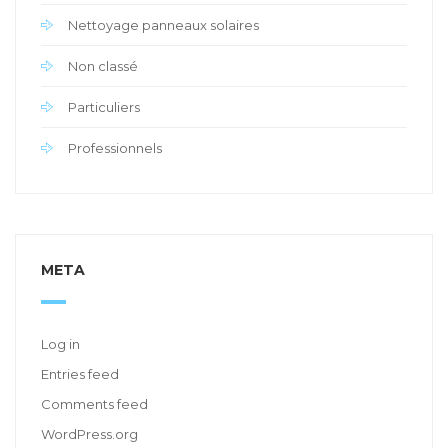
Nettoyage panneaux solaires
Non classé
Particuliers
Professionnels
META
Log in
Entries feed
Comments feed
WordPress.org