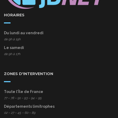
HORAIRES
Du lundi au vendredi
de 9h à 19h
Le samedi
de 9h à 17h
ZONES D'INTERVENTION
Toute l’Île de France
77
– 78 – 91 – 93 – 94 – 95
Départements limitrophes
02 – 27 – 45 – 60 – 89