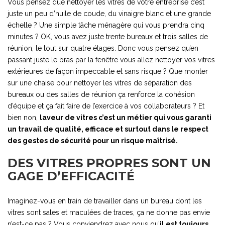
Vous pensez que nettoyer les vitres de votre entreprise c’est
juste un peu d’huile de coude, du vinaigre blanc et une grande
échelle ? Une simple tâche ménagère qui vous prendra cinq
minutes ? OK, vous avez juste trente bureaux et trois salles de
réunion, le tout sur quatre étages. Donc vous pensez qu’en
passant juste le bras par la fenêtre vous allez nettoyer vos vitres
extérieures de façon impeccable et sans risque ? Que monter
sur une chaise pour nettoyer les vitres de séparation des
bureaux ou des salles de réunion ça renforce la cohésion
d’équipe et ça fait faire de l’exercice à vos collaborateurs ? Et
bien non,
laveur de vitres c’est un métier qui vous garanti
un travail de qualité, efficace et surtout dans le respect
des gestes de sécurité pour un risque maîtrisé.
DES VITRES PROPRES SONT UN
GAGE D’EFFICACITÉ
Imaginez-vous en train de travailler dans un bureau dont les
vitres sont sales et maculées de traces, ça ne donne pas envie
n’est-ce pas ? Vous conviendrez avec nous qu’
il est toujours