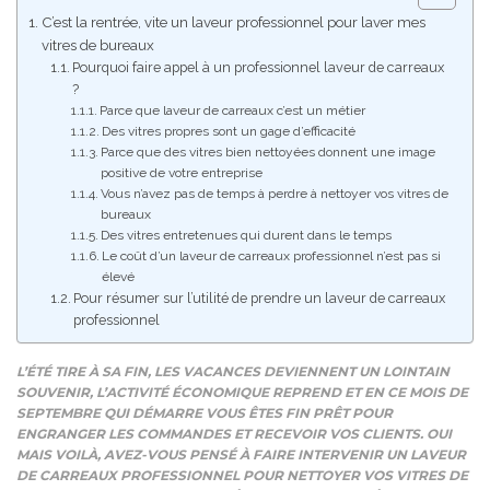
C’est la rentrée, vite un laveur professionnel pour laver mes
vitres de bureaux
Pourquoi faire appel à un professionnel laveur de carreaux
?
Parce que laveur de carreaux c’est un métier
Des vitres propres sont un gage d’efficacité
Parce que des vitres bien nettoyées donnent une image
positive de votre entreprise
Vous n’avez pas de temps à perdre à nettoyer vos vitres de
bureaux
Des vitres entretenues qui durent dans le temps
Le coût d’un laveur de carreaux professionnel n’est pas si
élevé
Pour résumer sur l’utilité de prendre un laveur de carreaux
professionnel
L’ÉTÉ TIRE À SA FIN, LES VACANCES DEVIENNENT UN LOINTAIN
SOUVENIR, L’ACTIVITÉ ÉCONOMIQUE REPREND ET EN CE MOIS DE
SEPTEMBRE QUI DÉMARRE VOUS ÊTES FIN PRÊT POUR
ENGRANGER LES COMMANDES ET RECEVOIR VOS CLIENTS. OUI
MAIS VOILÀ, AVEZ-VOUS PENSÉ À FAIRE INTERVENIR UN LAVEUR
DE CARREAUX PROFESSIONNEL POUR NETTOYER VOS VITRES DE