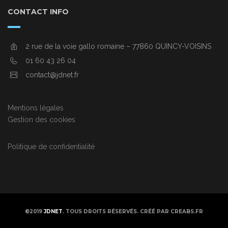
CONTACT INFO
2 rue de la voie gallo romaine – 77860 QUINCY-VOISINS
01 60 43 26 04
contact@jdnet.fr
Mentions légales
Gestion des cookies
Politique de confidentialité
©2019
JDNET
. TOUS DROITS RÉSERVÉS. CRÉÉ PAR CREABS.FR