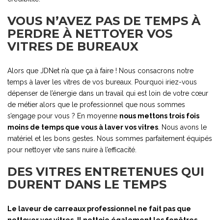
VOUS N’AVEZ PAS DE TEMPS À
PERDRE À NETTOYER VOS
VITRES DE BUREAUX
Alors que JDNet n’a que ça à faire ! Nous consacrons notre
temps à laver les vitres de vos bureaux. Pourquoi iriez-vous
dépenser de l’énergie dans un travail qui est loin de votre cœur
de métier alors que le professionnel que nous sommes
s’engage pour vous ? En moyenne
nous mettons trois fois
moins de temps que vous à laver vos vitres
. Nous avons le
matériel et les bons gestes. Nous sommes parfaitement équipés
pour nettoyer vite sans nuire à l’efficacité.
DES VITRES ENTRETENUES QUI
DURENT DANS LE TEMPS
Le laveur de carreaux professionnel ne fait pas que
nettoyer vos vitres. Il nettoie également les fenêtres,