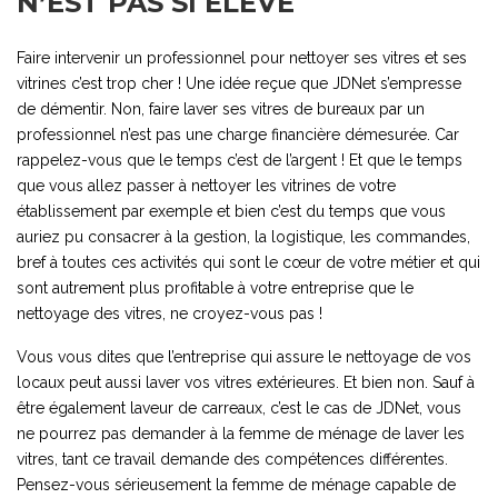
N’EST PAS SI ÉLEVÉ
Faire intervenir un professionnel pour nettoyer ses vitres et ses
vitrines c’est trop cher ! Une idée reçue que JDNet s’empresse
de démentir. Non, faire laver ses vitres de bureaux par un
professionnel n’est pas une charge financière démesurée. Car
rappelez-vous que le temps c’est de l’argent ! Et que le temps
que vous allez passer à nettoyer les vitrines de votre
établissement par exemple et bien c’est du temps que vous
auriez pu consacrer à la gestion, la logistique, les commandes,
bref à toutes ces activités qui sont le cœur de votre métier et qui
sont autrement plus profitable à votre entreprise que le
nettoyage des vitres, ne croyez-vous pas !
Vous vous dites que l’entreprise qui assure le nettoyage de vos
locaux peut aussi laver vos vitres extérieures. Et bien non. Sauf à
être également laveur de carreaux, c’est le cas de JDNet, vous
ne pourrez pas demander à la femme de ménage de laver les
vitres, tant ce travail demande des compétences différentes.
Pensez-vous sérieusement la femme de ménage capable de